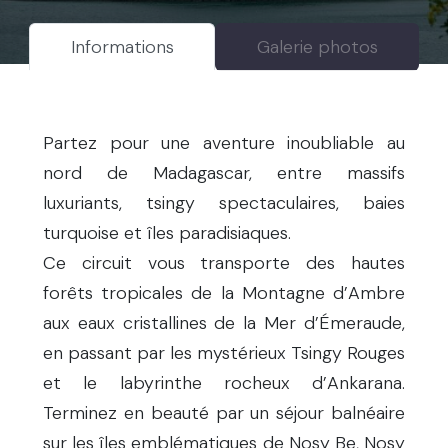
Informations
Galerie photos
Partez pour une aventure inoubliable au
nord de Madagascar, entre massifs
luxuriants, tsingy spectaculaires, baies
turquoise et îles paradisiaques.
Ce circuit vous transporte des hautes
forêts tropicales de la Montagne d’Ambre
aux eaux cristallines de la Mer d’Émeraude,
en passant par les mystérieux Tsingy Rouges
et le labyrinthe rocheux d’Ankarana.
Terminez en beauté par un séjour balnéaire
sur les îles emblématiques de Nosy Be, Nosy