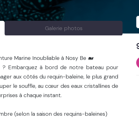
Galerie photos
nture Marine Inoubliable à Nosy Be 🐋
re ? Embarquez à bord de notre bateau pour
ager aux côtés du requin-baleine, le plus grand
per le souffle, au cœur des eaux cristallines de
rprises à chaque instant.
bre (selon la saison des requins-baleines)