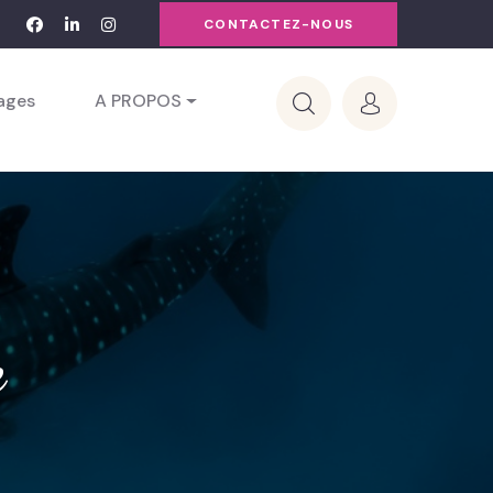
CONTACTEZ-NOUS
yages
A PROPOS
e