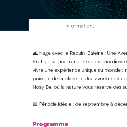
Informations
🌊 Nage avec le Requin-Baleine : Une Ave
Prêt pour une rencontre extraordinai
vivre une expérience unique au monde : n
poisson de la planète. Une aventure à cou
Nosy Be, où la nature vous réserve des su
📅 Période idéale : de septembre à décem
Programme