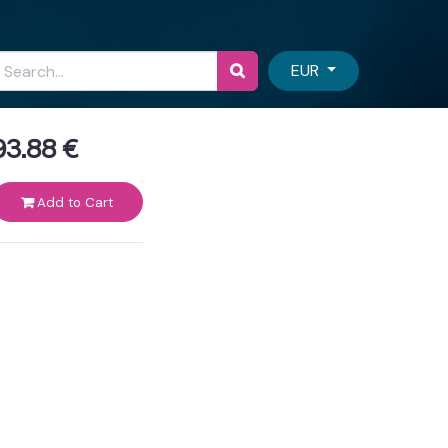
EUR
93.88
€
Add to Cart