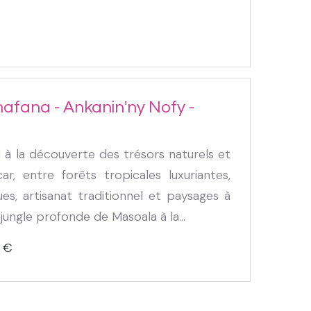
fana - Ankanin'ny Nofy -
l à la découverte des trésors naturels et
r, entre forêts tropicales luxuriantes,
s, artisanat traditionnel et paysages à
 jungle profonde de Masoala à la...
€