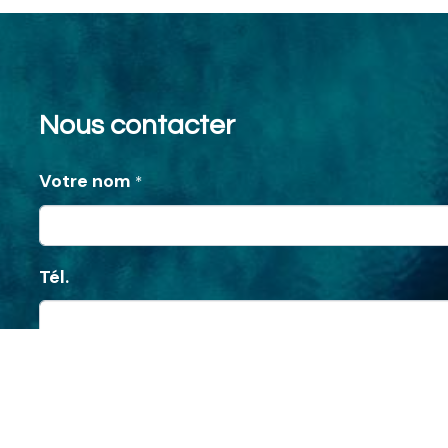
Nous contacter
Votre nom
*
Tél.
Email
*