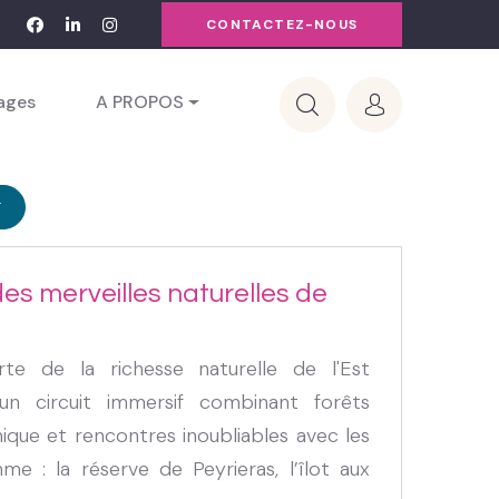
CONTACTEZ-NOUS
yages
A PROPOS
es merveilles naturelles de
te de la richesse naturelle de l'Est
un circuit immersif combinant forêts
ique et rencontres inoubliables avec les
e : la réserve de Peyrieras, l’îlot aux